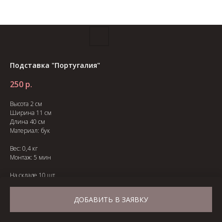
Подставка "Португалия"
250
р.
Высота 2 см
Ширина 11 см
Длина 40 см
Материал: бук
Вес: 0,4 кг
Монтаж: 5 мин
На складе 10 шт.
ДОБАВИТЬ В ЗАЯВКУ