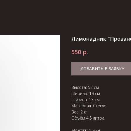
Лимонадник "Прован
р.
550
ДОБАВИТЬ В ЗАЯВКУ
Высота: 52 см
Ширина: 19 см
Глубина: 13 см
Материал: Стекло
Вес: 2 кг
Объём 4.5 литра
Монтаж: 5 мин